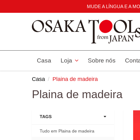
MUDE A LÍNGUA E A M
Casa
Loja
Sobre nós
Cont
Casa
Plaina de madeira
Plaina de madeira
TAGS
Tudo em Plaina de madeira