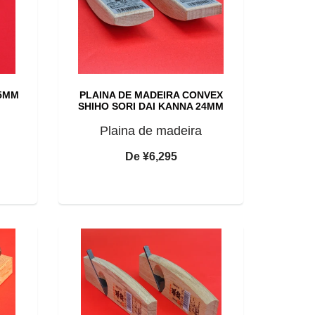
45MM
PLAINA DE MADEIRA CONVEX
SHIHO SORI DAI KANNA 24MM
Plaina de madeira
De
¥6,295