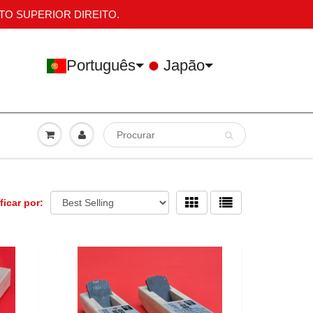
TO SUPERIOR DIREITO.
Português
Japão
ficar por: