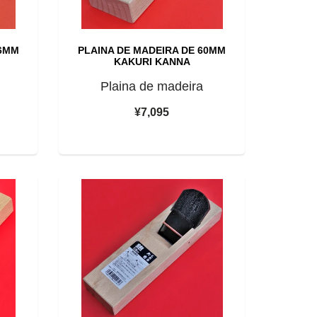
36MM
PLAINA DE MADEIRA DE 60MM
KAKURI KANNA
Plaina de madeira
¥7,095