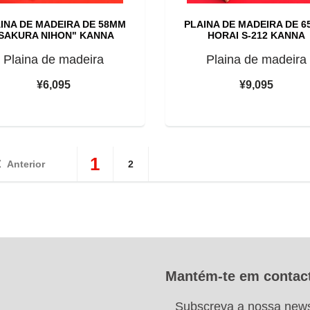
INA DE MADEIRA DE 58MM
PLAINA DE MADEIRA DE 
SAKURA NIHON" KANNA
HORAI S-212 KANNA
Plaina de madeira
Plaina de madeira
¥6,095
¥9,095
1
Anterior
2
Mantém-te em contac
Subscreva a nossa news