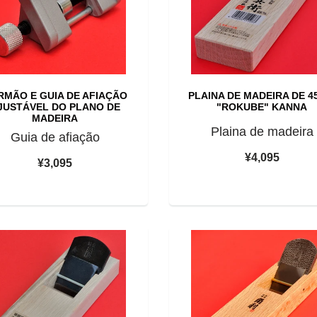
RMÃO E GUIA DE AFIAÇÃO
PLAINA DE MADEIRA DE 
JUSTÁVEL DO PLANO DE
"ROKUBE" KANNA
MADEIRA
Plaina de madeira
Guia de afiação
¥4,095
¥3,095