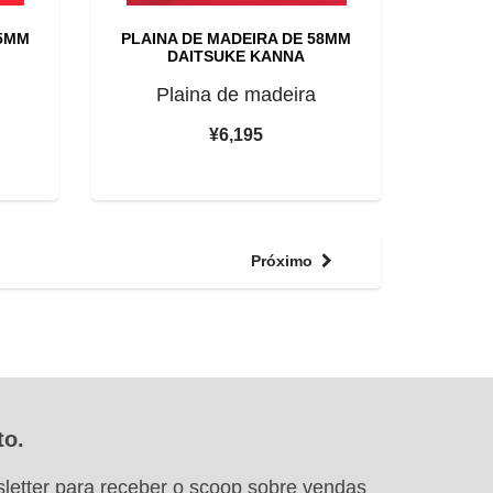
65MM
PLAINA DE MADEIRA DE 58MM
DAITSUKE KANNA
Plaina de madeira
¥6,195
Próximo
to.
letter para receber o scoop sobre vendas