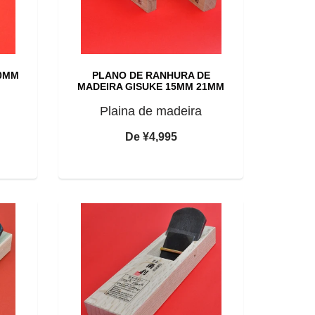
60MM
PLANO DE RANHURA DE
MADEIRA GISUKE 15MM 21MM
Plaina de madeira
De
¥4,995