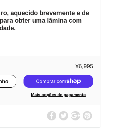
uro, aquecido brevemente e de
o para obter uma lâmina com
idade.
¥6,995
Mais opções de pagamento