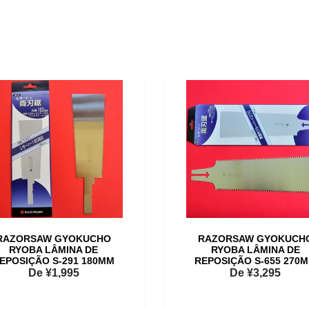
RAZORSAW GYOKUCHO
RAZORSAW GYOKUCH
RYOBA LÂMINA DE
RYOBA LÂMINA DE
EPOSIÇÃO S-291 180MM
REPOSIÇÃO S-655 270
De
¥1,995
De
¥3,295