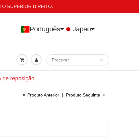
TO SUPERIOR DIREITO.
Português
Japão
 de reposição
Produto Anterior
|
Produto Seguinte