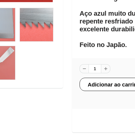
Aço azul muito d
repente resfriad
excelente durabil
Feito no Japão.