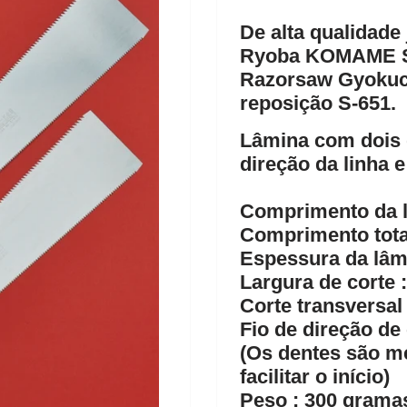
De alta qualidade
Ryoba
KOMAME
Razorsaw Gyoku
reposição S-651.
Lâmina com dois 
direção da linha e
Comprimento da 
Comprimento tota
Espessura da lâm
Largura de corte 
Corte transversal
Fio de direção de
(Os dentes são me
facilitar o início)
Peso : 300 grama