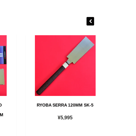
O
RYOBA SERRA 120MM SK-5
MM
¥5,995