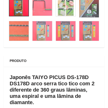
PRODUTO
Japonês TAIYO PICUS DS-178D
DS178D arco serra tico tico com 2
diferente de 360 graus lâminas,
uma espiral e uma lâmina de
diamante.