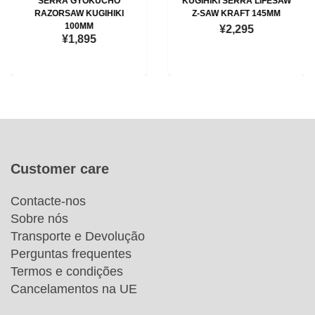
SERRA GYOKUCHO
KUGIHIKI SERRA LIFESAW
RAZORSAW KUGIHIKI
Z-SAW KRAFT 145MM
100MM
¥2,295
¥1,895
Customer care
Contacte-nos
Sobre nós
Transporte e Devolução
Perguntas frequentes
Termos e condições
Cancelamentos na UE